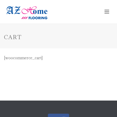
CART
[woocommerce_cart]