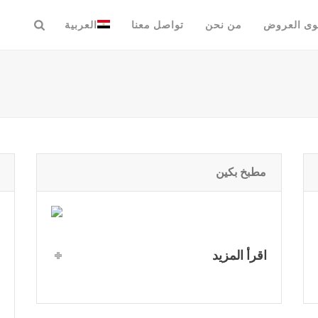
وى العروض
من نحن
تواصل معنا
العربية
مطبخ بكين
اقرأ المزيد