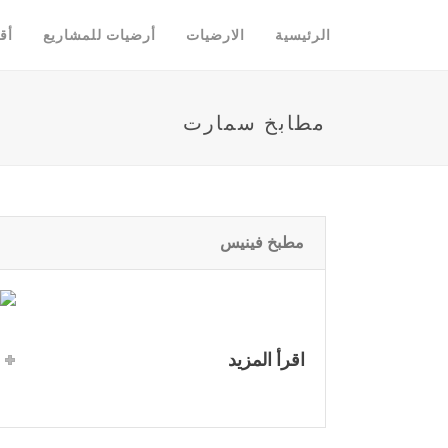
الرئيسية
الارضيات
أرضيات للمشاريع
أق
مطابخ سمارت
مطبخ فينيس
اقرأ المزيد